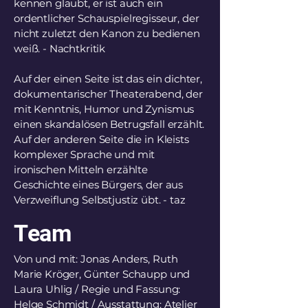
kennen glaubt, er ist auch ein
ordentlicher Schauspielregisseur, der
nicht zuletzt den Kanon zu bedienen
weiß. - Nachtkritik
Auf der einen Seite ist das ein dichter,
dokumentarischer Theaterabend, der
mit Kenntnis, Humor und Zynismus
einen skandalösen Betrugsfall erzählt.
Auf der anderen Seite die in Kleists
komplexer Sprache und mit
ironischen Mitteln erzählte
Geschichte eines Bürgers, der aus
Verzweiflung Selbstjustiz übt. - taz
Team
Von und mit: Jonas Anders, Ruth
Marie Kröger, Günter Schaupp und
Laura Uhlig / Regie und Fassung:
Helge Schmidt / Ausstattung: Atelier