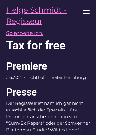
Helge Schmidt -
Regisseur
So arbeite ich.
Tax for free
Premiere
3.6.2021 - Lichthof Theater Hamburg
Presse
Der Regisseur ist nämlich gar nicht
ausschließlich der Spezialist fürs
Dokumentarische, den man von
"Cum-Ex Papers" oder der Schweriner
Plattenbau-Studie "Wildes Land" zu