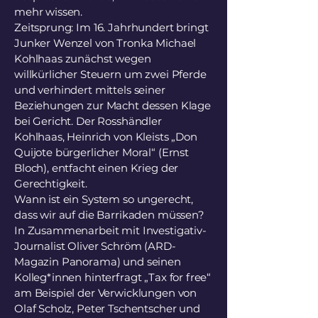
mehr wissen.
Zeitsprung: Im 16. Jahrhundert bringt
Junker Wenzel von Tronka Michael
Kohlhaas zunächst wegen
willkürlicher Steuern um zwei Pferde
und verhindert mittels seiner
Beziehungen zur Macht dessen Klage
bei Gericht. Der Rosshändler
Kohlhaas, Heinrich von Kleists „Don
Quijote bürgerlicher Moral“ (Ernst
Bloch), entfacht einen Krieg der
Gerechtigkeit.
Wann ist ein System so ungerecht,
dass wir auf die Barrikaden müssen?
In Zusammenarbeit mit Investigativ-
Journalist Oliver Schröm (ARD-
Magazin Panorama) und seinen
Kolleg*innen hinterfragt „Tax for free“
am Beispiel der Verwicklungen von
Olaf Scholz, Peter Tschentscher und