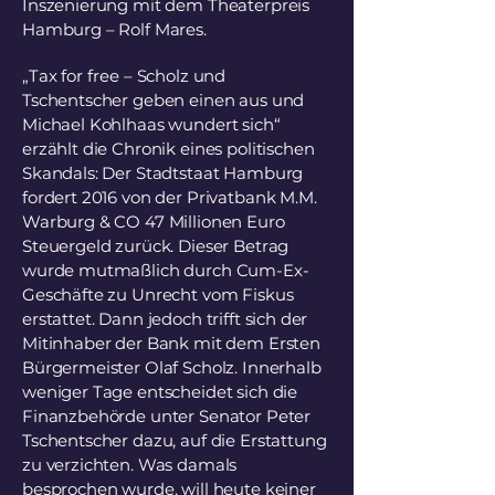
Inszenierung mit dem Theaterpreis
Hamburg – Rolf Mares.
„Tax for free – Scholz und
Tschentscher geben einen aus und
Michael Kohlhaas wundert sich“
erzählt die Chronik eines politischen
Skandals: Der Stadtstaat Hamburg
fordert 2016 von der Privatbank M.M.
Warburg & CO 47 Millionen Euro
Steuergeld zurück. Dieser Betrag
wurde mutmaßlich durch Cum-Ex-
Geschäfte zu Unrecht vom Fiskus
erstattet. Dann jedoch trifft sich der
Mitinhaber der Bank mit dem Ersten
Bürgermeister Olaf Scholz. Innerhalb
weniger Tage entscheidet sich die
Finanzbehörde unter Senator Peter
Tschentscher dazu, auf die Erstattung
zu verzichten. Was damals
besprochen wurde, will heute keiner