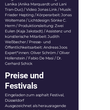
Lanika (Anika Marquardt und Lani
Tran-Duc) / Video: Jonas Link / Musik:
Frieder Hepting / Körperarbeit: Jonas
Woltemate / Lichtdesign: Sönke C.
Herm / Produktionsleitung: Zwei
Eulen (Kaja Jakstadt) / Assistenz und
künstlerische Mitarbeit: Judith
Weßbecher / Presse- und
Öffentlichkeitsarbeit: Andreas Joos
Expert*innen: Oliver Schröm / Oliver
Hollenstein / Fabio De Masi / Dr.
Gerhard Schick
Preise und
Festivals
Eingeladen zum asphalt Festival,
Düsseldorf
Ausgezeichnet als herausragende